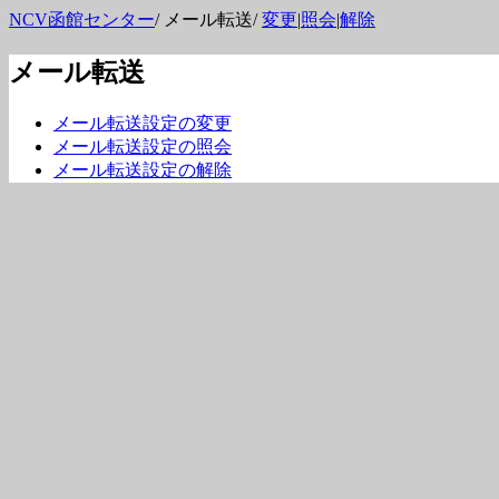
NCV函館センター
/ メール転送/
変更
|
照会
|
解除
メール転送
メール転送設定の変更
メール転送設定の照会
メール転送設定の解除